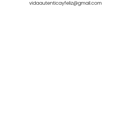
vidaautenticayfeliz@gmail.com