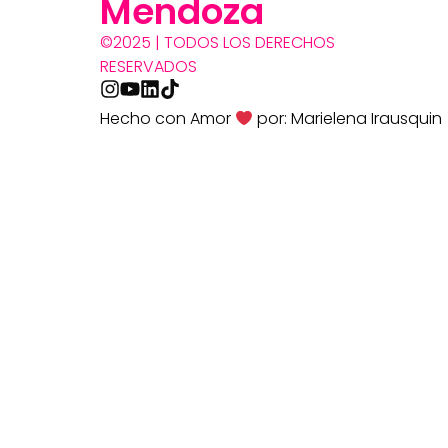
Mendoza
©2025 | TODOS LOS DERECHOS
RESERVADOS
Hecho con Amor
por: Marielena Irausquin